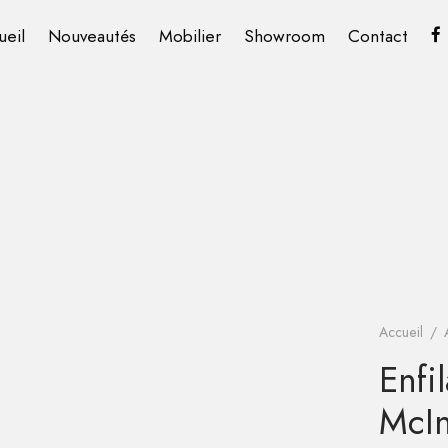
ueil
Nouveautés
Mobilier
Showroom
Contact
Accueil
/
Enfi
McI