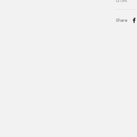
GTIN:
Share