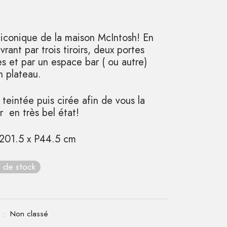
iconique de la maison McIntosh! En
vrant par trois tiroirs, deux portes
s et par un espace bar ( ou autre)
n plateau.
teintée puis cirée afin de vous la
r en très bel état!
201.5 x P44.5 cm
 de stock
 :
Non classé