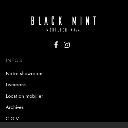
INFOS
Notre showroom
Livraisons
Location mobilier
Archives
C.G.V