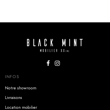
Ercolani
INFOS
Notre showroom
Livraisons
Location mobilier