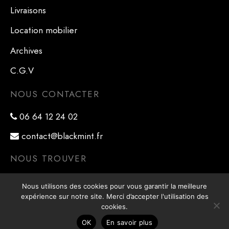
Livraisons
Location mobilier
Archives
C.G.V
NOUS CONTACTER
06 64 12 24 02
contact@blackmint.fr
NOUS TROUVER
41 rue Ernest Renan
Nous utilisons des cookies pour vous garantir la meilleure
expérience sur notre site. Merci d’accepter l'utilisation des
78800 Houilles
cookies.
OK
En savoir plus