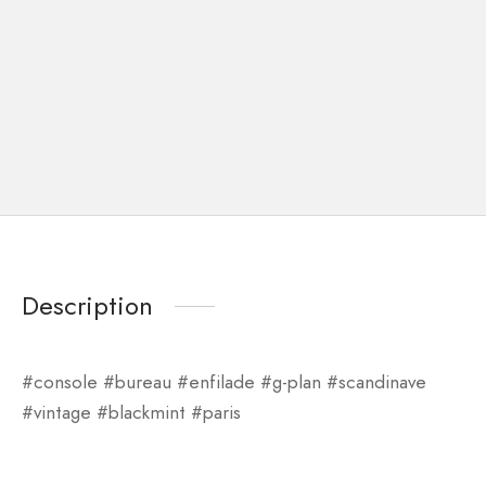
Description
#console #bureau #enfilade #g-plan #scandinave
#vintage #blackmint #paris