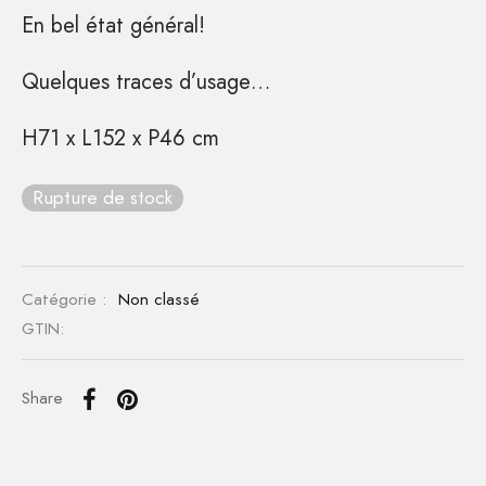
En bel état général!
Quelques traces d’usage…
H71 x L152 x P46 cm
Rupture de stock
Catégorie :
Non classé
GTIN:
Share